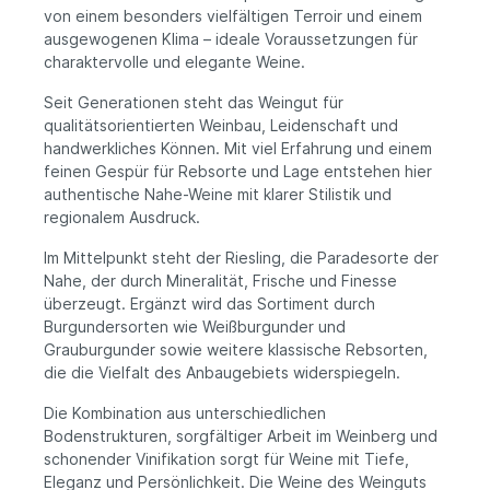
von einem besonders vielfältigen Terroir und einem
ausgewogenen Klima – ideale Voraussetzungen für
charaktervolle und elegante Weine.
Seit Generationen steht das Weingut für
qualitätsorientierten Weinbau, Leidenschaft und
handwerkliches Können. Mit viel Erfahrung und einem
feinen Gespür für Rebsorte und Lage entstehen hier
authentische Nahe-Weine mit klarer Stilistik und
regionalem Ausdruck.
Im Mittelpunkt steht der Riesling, die Paradesorte der
Nahe, der durch Mineralität, Frische und Finesse
überzeugt. Ergänzt wird das Sortiment durch
Burgundersorten wie Weißburgunder und
Grauburgunder sowie weitere klassische Rebsorten,
die die Vielfalt des Anbaugebiets widerspiegeln.
Die Kombination aus unterschiedlichen
Bodenstrukturen, sorgfältiger Arbeit im Weinberg und
schonender Vinifikation sorgt für Weine mit Tiefe,
Eleganz und Persönlichkeit. Die Weine des Weinguts