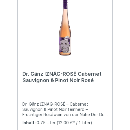
Dr. Gänz !ZNÄG-ROSÉ Cabernet
Sauvignon & Pinot Noir Rosé
Dr. Gänz !ZNÄG-ROSÉ – Cabernet
Sauvignon & Pinot Noir feinherb –
Fruchtiger Roséwein von der Nahe Der Dr.
Gänz !ZNÄG-ROSÉ ist eine moderne Rosé-
Inhalt:
0.75 Liter
(12,00 €* / 1 Liter)
Cuvée von der Nahe, die Cabernet