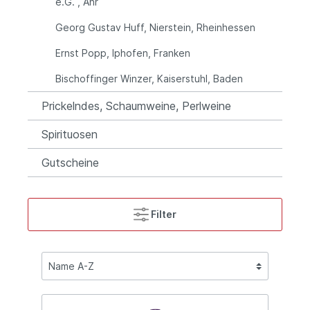
e.G. , Ahr
Georg Gustav Huff, Nierstein, Rheinhessen
Ernst Popp, Iphofen, Franken
Bischoffinger Winzer, Kaiserstuhl, Baden
Prickelndes, Schaumweine, Perlweine
Spirituosen
Gutscheine
Filter