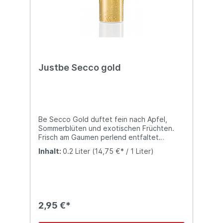
Justbe Secco gold
Be Secco Gold duftet fein nach Apfel,
Sommerblüten und exotischen Früchten.
Frisch am Gaumen perlend entfaltet
beSecco sein volles Aroma.
Inhalt:
0.2 Liter
(14,75 €* / 1 Liter)
2,95 €*