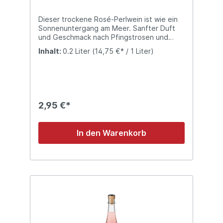
Dieser trockene Rosé-Perlwein ist wie ein
Sonnenuntergang am Meer. Sanfter Duft
und Geschmack nach Pfingstrosen und
Erdbeeren. Am Gaumen zart, blumig,
Inhalt:
0.2 Liter
(14,75 €* / 1 Liter)
elegant und fein prickelnd.
2,95 €*
In den Warenkorb