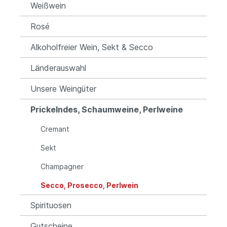
Weißwein
Rosé
Alkoholfreier Wein, Sekt & Secco
Länderauswahl
Unsere Weingüter
Prickelndes, Schaumweine, Perlweine
Cremant
Sekt
Champagner
Secco, Prosecco, Perlwein
Spirituosen
Gutscheine