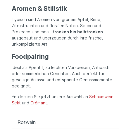
Aromen & Stilistik
Typisch sind Aromen von grünem Apfel, Birne,
Zitrusfrüchten und floralen Noten. Secco und
Prosecco sind meist
trocken bis halbtrocken
ausgebaut und überzeugen durch ihre frische,
unkomplizierte Art.
Foodpairing
Ideal als Aperitif, zu leichten Vorspeisen, Antipasti
oder sommerlichen Gerichten. Auch perfekt für
gesellige Anlässe und entspannte Genussmomente
geeignet.
Entdecken Sie jetzt unsere Auswahl an
Schaumwein
,
Sekt
und
Crémant
.
Rotwein