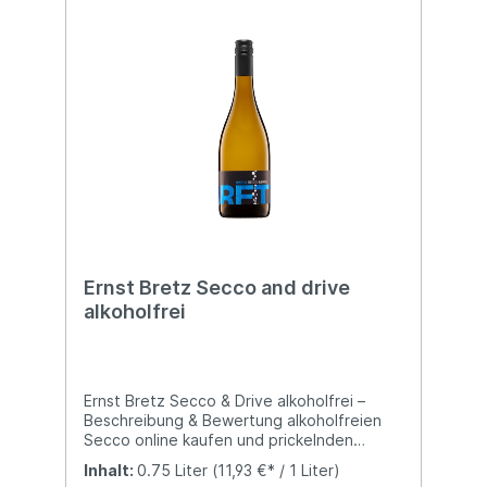
Ernst Bretz Secco and drive
alkoholfrei
Ernst Bretz Secco & Drive alkoholfrei –
Beschreibung & Bewertung alkoholfreien
Secco online kaufen und prickelnden
Genuss ohne Alkohol erleben. Dieser Secco
Inhalt:
0.75 Liter
(11,93 €* / 1 Liter)
überzeugt durch seine frische Frucht, seine