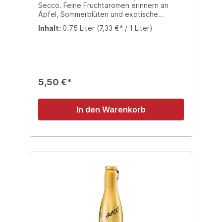
Secco. Feine Fruchtaromen erinnern an
Äpfel, Sommerblüten und exotische
Früchte. Mild und ausgeglichen. Feine und
Inhalt:
0.75 Liter
(7,33 €* / 1 Liter)
anhaltende Perlage.
5,50 €*
In den Warenkorb