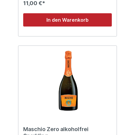
11,00 €*
In den Warenkorb
Maschio Zero alkoholfrei