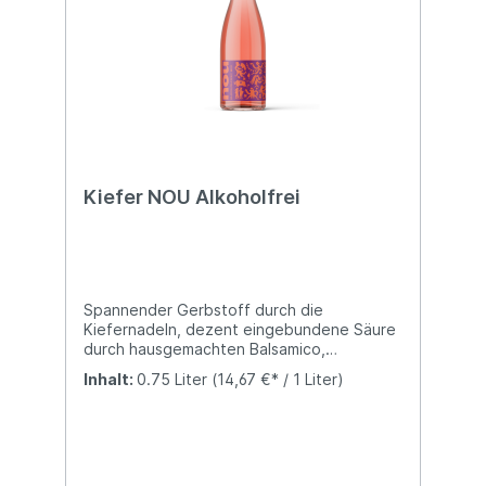
Kiefer NOU Alkoholfrei
Spannender Gerbstoff durch die
Kiefernadeln, dezent eingebundene Säure
durch hausgemachten Balsamico,
angenehme Frische durch Zitrone und
Inhalt:
0.75 Liter
(14,67 €* / 1 Liter)
Ingwer. Kiefer NOU Alkoholfrei ist eine
Variante aus Traubensaft, von der man
mehr als nur ein Glas will!