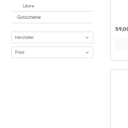
begeli
Butter
Liköre
Gutscheine
59,0
Hersteller
Preis