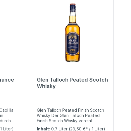
nance
Glen Talloch Peated Scotch
Whisky
aol Ila
Glen Talloch Peated Finish Scotch
in
Whisky Der Glen Talloch Peated
 durch
Finish Scotch Whisky vereint
ichen
ausgewählte Malt Whiskys aus den
1 Liter)
Inhalt:
0.7 Liter
(28,50 €* / 1 Liter)