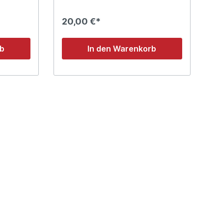
20,00 €*
rb
In den Warenkorb