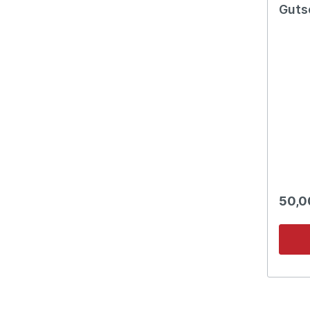
Guts
50,0