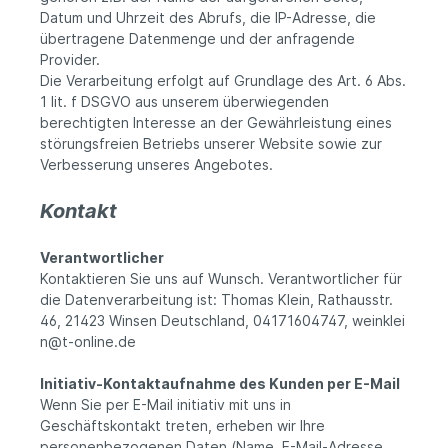
Datum und Uhrzeit des Abrufs, die IP-Adresse, die
übertragene Datenmenge und der anfragende
Provider.
Die Verarbeitung erfolgt auf Grundlage des Art. 6 Abs.
1 lit. f DSGVO aus unserem überwiegenden
berechtigten Interesse an der Gewährleistung eines
störungsfreien Betriebs unserer Website sowie zur
Verbesserung unseres Angebotes.
Kontakt
Verantwortlicher
Kontaktieren Sie uns auf Wunsch. Verantwortlicher für
die Datenverarbeitung ist:
Thomas Klein,
Rathausstr.
46,
21423
Winsen
Deutschland,
04171604747,
weinklei
n@t-online.de
Initiativ-Kontaktaufnahme des Kunden per E-Mail
Wenn Sie per E-Mail initiativ mit uns in
Geschäftskontakt treten, erheben wir Ihre
personenbezogenen Daten (Name, E-Mail-Adresse,