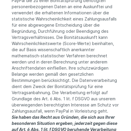
PayPal die zu einer Bonitätsprüfung benötigten
personenbezogenen Daten an eine Auskunftei und
verwendet die erhaltenen Informationen über die
statistische Wahrscheinlichkeit eines Zahlungsausfalls
für eine abgewogene Entscheidung über die
Begründung, Durchführung oder Beendigung des
Vertragsverhältnisses. Die Bonitätsauskunft kann
Wahrscheinlichkeitswerte (Score-Werte) beinhalten,
die auf Basis wissenschaftlich anerkannter
mathematisch-statistischer Verfahren berechnet
werden und in deren Berechnung unter anderem
Anschriftendaten einfließen. Ihre schutzwürdigen
Belange werden gemäß den gesetzlichen
Bestimmungen berücksichtigt. Die Datenverarbeitung
dient dem Zweck der Bonitätsprüfung für eine
Vertragsanbahnung. Die Verarbeitung erfolgt auf
Grundlage des Art. 6 Abs. 1 lit. f DSGVO aus unserem
überwiegenden berechtigten Interesse am Schutz vor
Zahlungsausfall, wenn PayPal in Vorleistung geht.
Sie haben das Recht aus Gründen, die sich aus Ihrer
besonderen Situation ergeben, jederzeit gegen diese
auf Art. 6 Abs. 1 lit. f DSGVO beruhende Verarbeitung