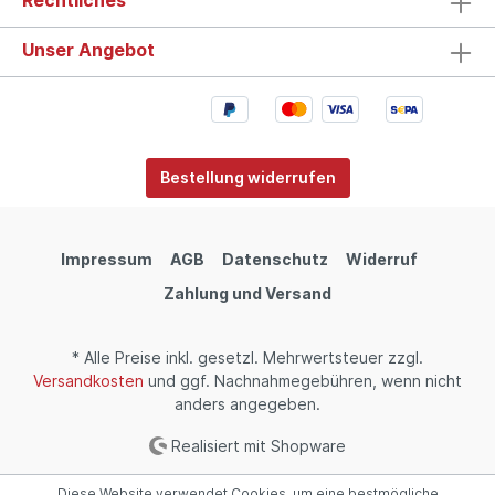
Rechtliches
Unser Angebot
Bestellung widerrufen
Impressum
AGB
Datenschutz
Widerruf
Zahlung und Versand
* Alle Preise inkl. gesetzl. Mehrwertsteuer zzgl.
Versandkosten
und ggf. Nachnahmegebühren, wenn nicht
anders angegeben.
Realisiert mit Shopware
Diese Website verwendet Cookies, um eine bestmögliche