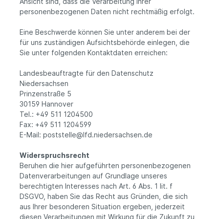
Ansicht sind, dass die Verarbeitung Ihrer
personenbezogenen Daten nicht rechtmäßig erfolgt.
Eine Beschwerde können Sie unter anderem bei der
für uns zuständigen Aufsichtsbehörde einlegen, die
Sie unter folgenden Kontaktdaten erreichen:
Landesbeauftragte für den Datenschutz
Niedersachsen
Prinzenstraße 5
30159 Hannover
Tel.: +49 511 1204500
Fax: +49 511 1204599
E-Mail: poststelle@lfd.niedersachsen.de
Widerspruchsrecht
Beruhen die hier aufgeführten personenbezogenen
Datenverarbeitungen auf Grundlage unseres
berechtigten Interesses nach Art. 6 Abs. 1 lit. f
DSGVO, haben Sie das Recht aus Gründen, die sich
aus Ihrer besonderen Situation ergeben, jederzeit
diesen Verarbeitungen mit Wirkung für die Zukunft zu