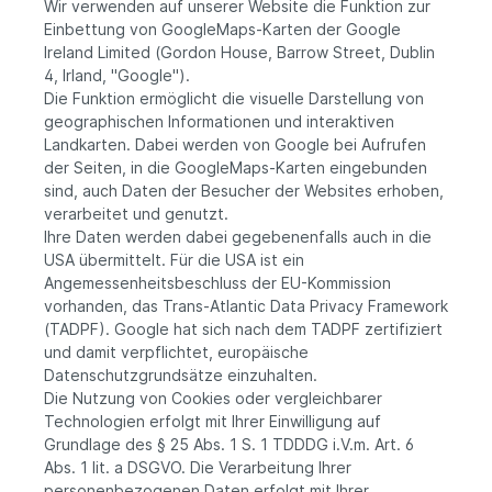
Wir verwenden auf unserer Website die Funktion zur
Einbettung von GoogleMaps-Karten der Google
Ireland Limited (Gordon House, Barrow Street, Dublin
4, Irland, "Google").
Die Funktion ermöglicht die visuelle Darstellung von
geographischen Informationen und interaktiven
Landkarten. Dabei werden von Google bei Aufrufen
der Seiten, in die GoogleMaps-Karten eingebunden
sind, auch Daten der Besucher der Websites erhoben,
verarbeitet und genutzt.
Ihre Daten werden dabei gegebenenfalls auch in die
USA übermittelt. Für die USA ist ein
Angemessenheitsbeschluss der EU-Kommission
vorhanden, das Trans-Atlantic Data Privacy Framework
(TADPF). Google
hat sich nach dem TADPF zertifiziert
und damit verpflichtet, europäische
Datenschutzgrundsätze einzuhalten.
Die Nutzung von Cookies oder vergleichbarer
Technologien erfolgt mit Ihrer Einwilligung auf
Grundlage des § 25 Abs. 1 S. 1 TDDDG i.V.m. Art. 6
Abs. 1 lit. a DSGVO. Die Verarbeitung Ihrer
personenbezogenen Daten erfolgt mit Ihrer