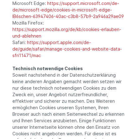
Microsoft Edge:
https://support.microsoft.com/de-
de/microsoft-edge/cookies-in-microsoft-edge-
lB6schen-63947406-40ac-c3b8-57b9-2a946a29ae09
Mozilla Firefox:
https://support.mozilla.org/de/kb/cookies-erlauben-
und-ablehnen
Safari:
https://support.apple.com/de-
de/guide/safari/manage-cookies-and-website-data-
sfri11471/mac
Technisch notwendige Cookies
Soweit nachstehend in der Datenschutzerklärung
keine anderen Angaben gemacht werden setzen wir
nur diese technisch notwendigen Cookies zu dem
Zweck ein, unser Angebot nutzerfreundlicher,
effektiver und sicherer zu machen. Des Weiteren
ermöglichen Cookies unseren Systemen, Ihren
Browser auch nach einem Seitenwechsel zu erkennen
und Ihnen Services anzubieten. Einige Funktionen
unserer Internetseite können ohne den Einsatz von
Cookies nicht angeboten werden. Für diese ist es