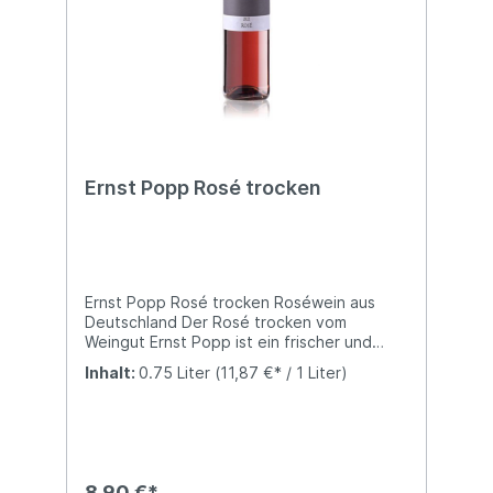
Ernst Popp Rosé trocken
Ernst Popp Rosé trocken Roséwein aus
Deutschland Der Rosé trocken vom
Weingut Ernst Popp ist ein frischer und
fruchtbetonter Roséwein mit
Inhalt:
0.75 Liter
(11,87 €* / 1 Liter)
unkomplizierter Stilistik und hoher
Trinkfreude. Ein idealer Begleiter für warme
Tage und gesellige Momente. Aromen &
Geschmack In der Nase zeigen sich Aromen
von Erdbeeren, Himbeeren und roten
Johannisbeeren. Am Gaumen wirkt der Wein
8,90 €*