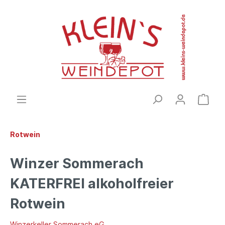
Rotwein
Winzer Sommerach
KATERFREI alkoholfreier
Rotwein
Winzerkeller Sommerach eG