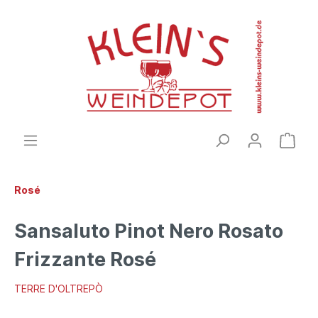
Rosé
Sansaluto Pinot Nero Rosato
Frizzante Rosé
TERRE D'OLTREPÒ