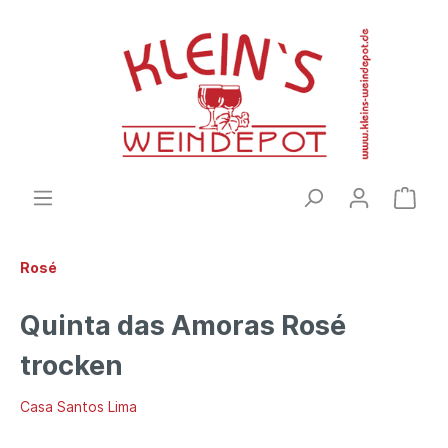
Rosé
Quinta das Amoras Rosé
trocken
Casa Santos Lima