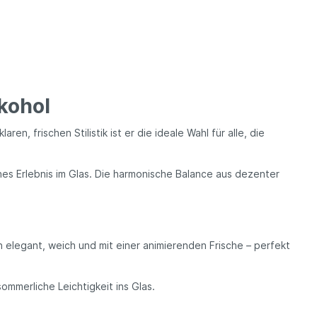
kohol
n, frischen Stilistik ist er die ideale Wahl für alle, die
s Erlebnis im Glas. Die harmonische Balance aus dezenter
ch elegant, weich und mit einer animierenden Frische – perfekt
sommerliche Leichtigkeit ins Glas.