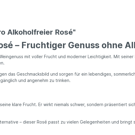
o Alkoholfreier Rosé"
Rosé – Fruchtiger Genuss ohne Al
genuss mit voller Frucht und moderner Leichtigkeit. Mit seiner klare
en.
n das Geschmacksbild und sorgen für ein lebendiges, sommerliche
gänglich und angenehm zu trinken.
seine klare Frucht. Er wirkt niemals schwer, sondern präsentiert si
 Alternative – dieser Rosé passt zu vielen Gelegenheiten und bringt 