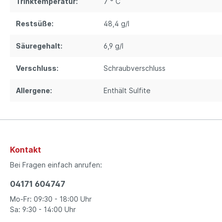
Trinktemperatur:
7 ° C
Restsüße:
48,4 g/l
Säuregehalt:
6,9 g/l
Verschluss:
Schraubverschluss
Allergene:
Enthält Sulfite
Kontakt
Bei Fragen einfach anrufen:
04171 604747
Mo-Fr: 09:30 - 18:00 Uhr
Sa: 9:30 - 14:00 Uhr