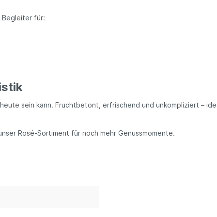
Begleiter für:
istik
 heute sein kann. Fruchtbetont, erfrischend und unkompliziert – ide
h unser Rosé-Sortiment für noch mehr Genussmomente.