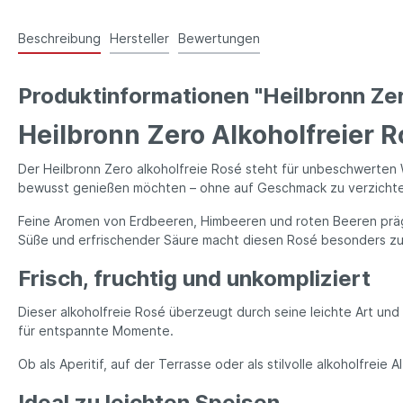
Beschreibung
Hersteller
Bewertungen
Produktinformationen "Heilbronn Zer
Heilbronn Zero Alkoholfreier 
Der Heilbronn Zero alkoholfreie Rosé steht für unbeschwerten Wein
bewusst genießen möchten – ohne auf Geschmack zu verzicht
Feine Aromen von Erdbeeren, Himbeeren und roten Beeren präge
Süße und erfrischender Säure macht diesen Rosé besonders zu
Frisch, fruchtig und unkompliziert
Dieser alkoholfreie Rosé überzeugt durch seine leichte Art und 
für entspannte Momente.
Ob als Aperitif, auf der Terrasse oder als stilvolle alkoholfreie
Ideal zu leichten Speisen