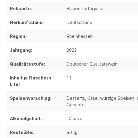
Rebsorte:
Blauer Portugieser
Herkunftsland:
Deutschland
Region:
Rheinhessen
Jahrgang:
2022
Qualitätsstufe:
Deutscher Qualitätswein
Inhalt je Flasche in
1 l
Liter:
Speisenvorschlag:
Desserts, Käse, würzige Speisen, a
Gerichte
Alkoholgehalt:
10 % vol.
Restsüße:
40 g/l