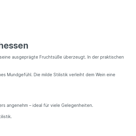
nhessen
d seine ausgeprägte Fruchtsüße überzeugt. In der praktischen
 Mundgefühl. Die milde Stilistik verleiht dem Wein eine
ers angenehm – ideal für viele Gelegenheiten.
istik.