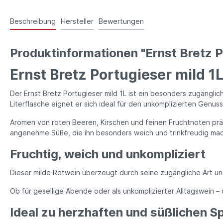
Beschreibung
Hersteller
Bewertungen
Produktinformationen "Ernst Bretz P
Ernst Bretz Portugieser mild 1
Der Ernst Bretz Portugieser mild 1L ist ein besonders zugängli
Literflasche eignet er sich ideal für den unkomplizierten Genuss 
Aromen von roten Beeren, Kirschen und feinen Fruchtnoten präg
angenehme Süße, die ihn besonders weich und trinkfreudig mac
Fruchtig, weich und unkompliziert
Dieser milde Rotwein überzeugt durch seine zugängliche Art und
Ob für gesellige Abende oder als unkomplizierter Alltagswein – d
Ideal zu herzhaften und süßlichen S