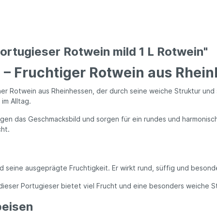
ortugieser Rotwein mild 1 L Rotwein"
L – Fruchtiger Rotwein aus Rhei
cher Rotwein aus Rheinhessen, der durch seine weiche Struktur un
im Alltag.
en das Geschmacksbild und sorgen für ein rundes und harmonisches
ht.
 seine ausgeprägte Fruchtigkeit. Er wirkt rund, süffig und besond
ieser Portugieser bietet viel Frucht und eine besonders weiche Stil
peisen