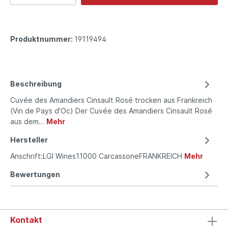
Produktnummer:
19119494
Beschreibung
Cuvée des Amandiers Cinsault Rosé trocken aus Frankreich
(Vin de Pays d’Oc) Der Cuvée des Amandiers Cinsault Rosé
aus dem…
Mehr
Hersteller
Anschrift:LGI Wines11000 CarcassoneFRANKREICH
Mehr
Bewertungen
Kontakt