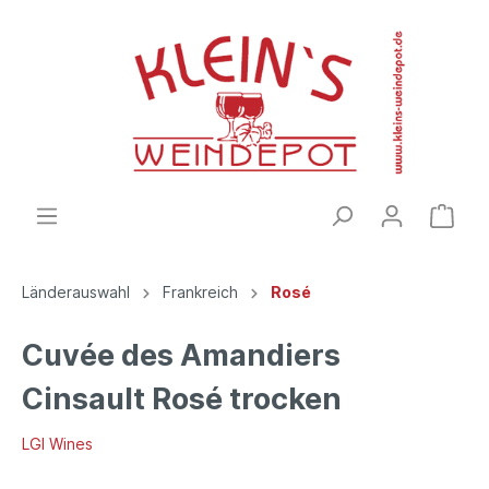
Länderauswahl
Frankreich
Rosé
Cuvée des Amandiers
Cinsault Rosé trocken
LGI Wines