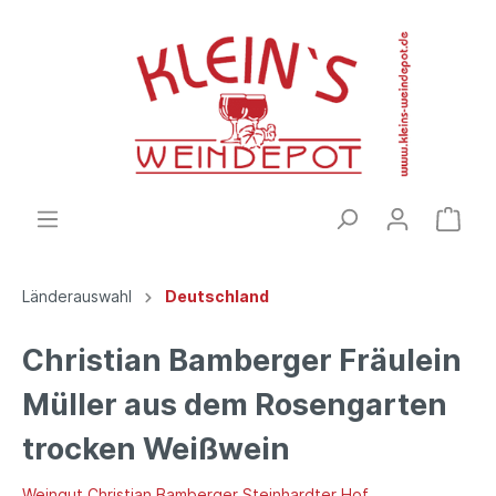
Länderauswahl
Deutschland
Christian Bamberger Fräulein
Müller aus dem Rosengarten
trocken Weißwein
Weingut Christian Bamberger Steinhardter Hof