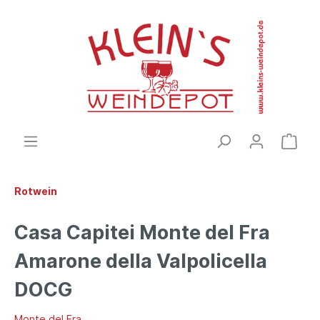
Rotwein
Casa Capitei Monte del Fra
Amarone della Valpolicella
DOCG
Monte del Fra