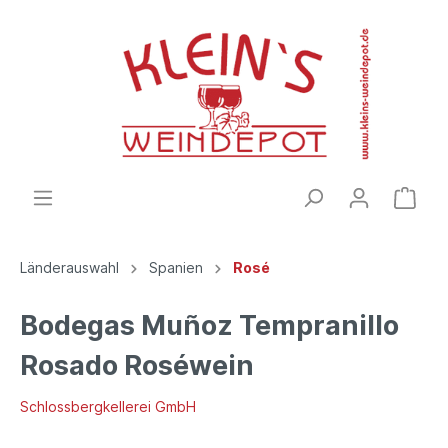
Länderauswahl
Spanien
Rosé
Bodegas Muñoz Tempranillo
Rosado Roséwein
Schlossbergkellerei GmbH