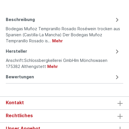
Beschreibung
Bodegas Muñoz Tempranillo Rosado Roséwein trocken aus
Spanien (Castilla-La Mancha) Der Bodegas Muñoz
Tempranillo Rosado is…
Mehr
Hersteller
Anschrift:Schlossbergkellerei GmbHIm Mönchswasen
175382 Althengstett
Mehr
Bewertungen
Kontakt
Rechtliches
Unser Angebot